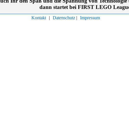
ch Ihr den Spaß und die Spannung von Technologie un
dann startet bei FIRST LEGO Leagu
Kontakt
|
Datenschutz
|
Impressum