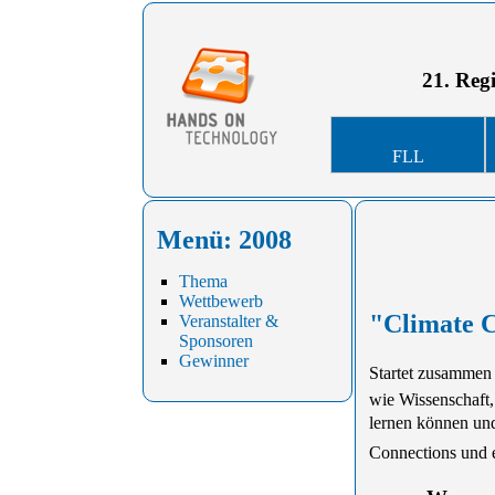
21. Reg
FLL
Menü: 2008
Thema
Wettbewerb
"Climate C
Veranstalter &
Sponsoren
Gewinner
Startet zusammen
wie Wissenschaft
lernen können un
Connections und 