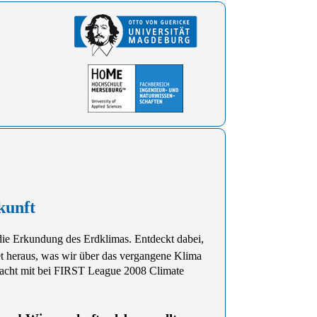
kunft
ie Erkundung des Erdklimas. Entdeckt dabei,
 heraus, was wir über das vergangene Klima
cht mit bei FIRST League 2008 Climate