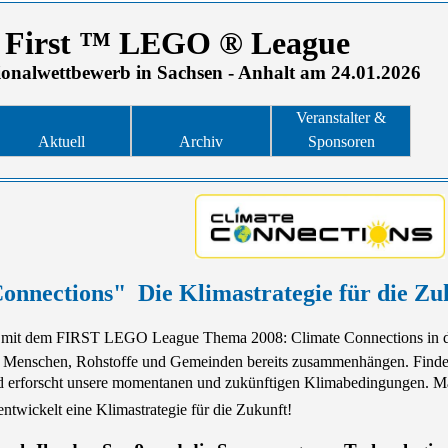
First ™ LEGO ® League
ionalwettbewerb in Sachsen - Anhalt am 24.01.2026
Veranstalter &
Aktuell
Archiv
Sponsoren
onnections"  Die Klimastrategie für die Zu
 mit dem FIRST LEGO League Thema 2008: Climate Connections in d
, Menschen, Rohstoffe und Gemeinden bereits zusammenhängen. Findet
d erforscht unsere momentanen und zukünftigen Klimabedingungen. Ma
entwickelt eine Klimastrategie für die Zukunft!