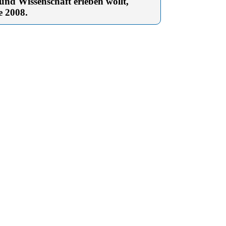
d Wissenschaft erleben wollt,
e 2008.