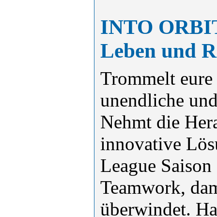
INTO ORBI
Leben und R
Trommelt eure 
unendliche und
Nehmt die Hera
innovative Lö
League Saison 
Teamwork, dami
überwindet. H