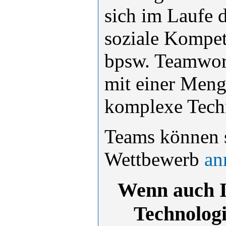
sich im Laufe 
soziale Kompet
bpsw. Teamwork
mit einer Meng
komplexe Tech
Teams können s
Wettbewerb
an
Wenn auch I
Technologi