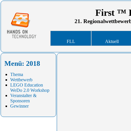
First ™
21. Regionalwettbewerb
FLL
Aktuell
Menü: 2018
Thema
Wettbewerb
LEGO Education
WeDo 2.0 Workshop
Veranstalter &
Sponsoren
Gewinner