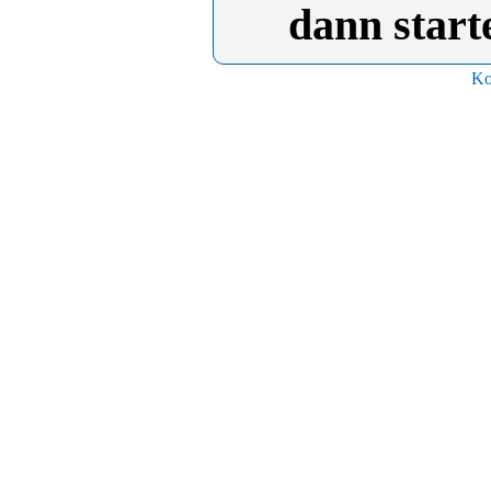
dann star
Ko